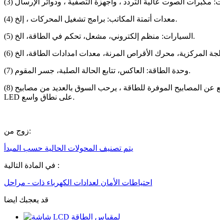
(4) معدات أتمتة المكاتب: برامج تشغيل المحركات ، إلخ.
(5) السيارات: منظم إلكتروني، مشعل، تحكم في الطاقة، الخ.
(7) وحدة الطاقة: العاكس، تتابع الحالة الصلبة، جسر المقوم.
(8) المصابيح والإضاءة: كمدافع عن المصابيح الموفرة للطاقة ، يرحب السوق بالعديد من مصابيح LED الموفرة للطاقة الملونة ، كما بدأ تطبيق مركبات ثنائي الفينيل متعدد الكلور القائمة على الألومنيوم لمصابيح
LED على نطاق واسع.
زوج من:
يتم تصنيف المحولات الحالية حسب المبدأ
في المادة التالية :
احتياطات الأمان لعدادات الكهرباء ذات - مراحل
قد يعجبك ايضا