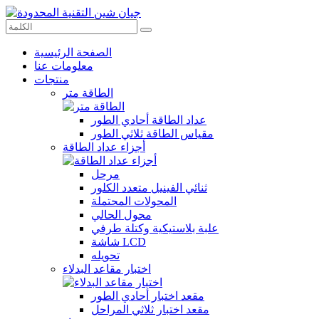
الصفحة الرئيسية
معلومات عنا
منتجات
الطاقة متر
عداد الطاقة أحادي الطور
مقياس الطاقة ثلاثي الطور
أجزاء عداد الطاقة
مرحل
ثنائي الفينيل متعدد الكلور
المحولات المحتملة
محول الحالي
علبة بلاستيكية وكتلة طرفي
شاشة LCD
تحويله
اختبار مقاعد البدلاء
مقعد اختبار أحادي الطور
مقعد اختبار ثلاثي المراحل