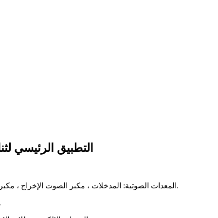
التطبيق الرئيسي لثنا
(1) المعدات الصوتية: المدخلات ، مكبر الصوت الإخراج ، مكبر الصوت المتوازن ، مكبر الصوت ، مضخم الصوت ، مضخم الطاقة.
(2) امدادات الطاقة: منظم التبديل