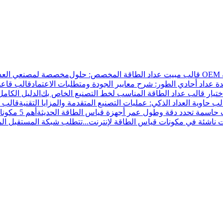
ة عداد أحادي الطور: شرح معايير الجودة ومتطلبات الاعتماد
اختيار قالب عداد الطاقة المناسب لخط التصنيع الخاص بك
لب حاوية العداد الذكي: عمليات التصنيع المتقدمة والمزايا التقنية