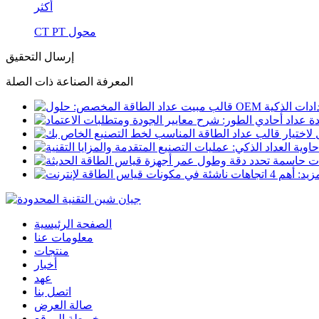
أكثر
CT PT محول
إرسال التحقيق
المعرفة الصناعة ذات الصلة
الصفحة الرئيسية
معلومات عنا
منتجات
أخبار
عهد
اتصل بنا
صالة العرض
خريطة الموقع