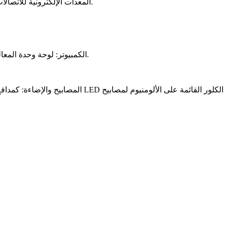
(3) المعدات الإلكترونية للاتصالات: مكبرات الصوت عالية التردد ، وأجهزة التصفية ، ودوائر الإرسال.
(6) الكمبيوتر: لوحة وحدة المعالجة المركزية، محرك الأقراص المرنة، معدات امدادات الطاقة، الخ.