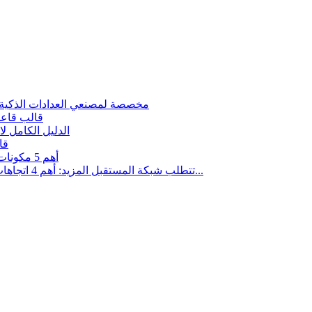
قالب مبيت عداد الطاقة المخصص: حلول OEM مخصصة لمصنعي العدادات الذكية
قالب قاعد
الدليل الكامل ل
قا
أهم 5 مكونات حاسمة تحدد دقة وطول عمر أجهزة قياس الطاقة الحديثة
تتطلب شبكة المستقبل المزيد: أهم 4 اتجاهات ناشئة في مكونات قياس الطاقة لإنترنت...